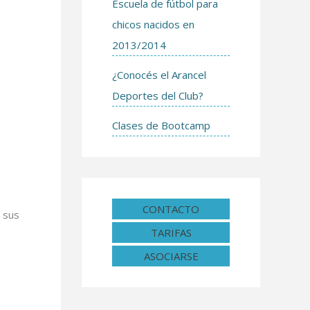
Escuela de fútbol para
chicos nacidos en
2013/2014
¿Conocés el Arancel
Deportes del Club?
Clases de Bootcamp
CONTACTO
 sus
TARIFAS
ASOCIARSE