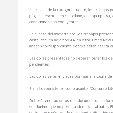
En el caso de la categoría cuento, los trabajos 
páginas, escritas en castellano, en hoja tipo A
condiciones son excluyentes
En el caso del microrrelato, los trabajos presen
castellano, en hoja tipo A4, en letra Times New 
imagen correspondiente deberá estar inserta 
Las obras presentadas no deberán tener los de
pendientes.
Las obras serán enviadas por mail a la casilla de
El mail deberá tener como asunto: “Concurso Lit
Deberá tener adjuntos dos documentos en forma
seudónimo que no permita identificar al autor. E
socio, tipo y número de documento, dirección co