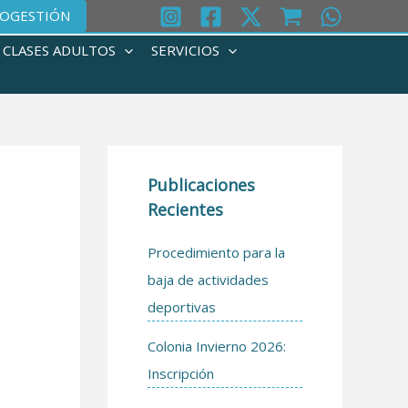
OGESTIÓN
CLASES ADULTOS
SERVICIOS
Publicaciones
Recientes
Procedimiento para la
baja de actividades
deportivas
Colonia Invierno 2026:
Inscripción