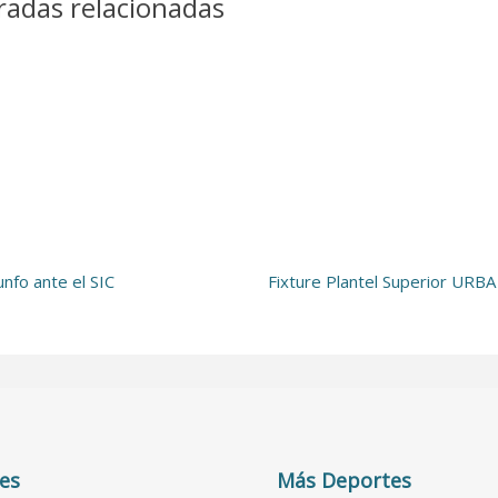
radas relacionadas
unfo ante el SIC
Fixture Plantel Superior URB
es
Más Deportes