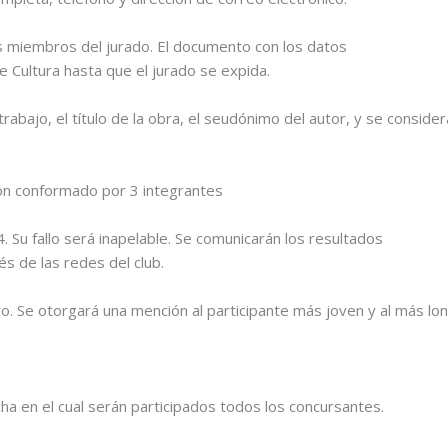
s miembros del jurado. El documento con los datos
e Cultura hasta que el jurado se expida.
rabajo, el título de la obra, el seudónimo del autor, y se consider
ión conformado por 3 integrantes
 Su fallo será inapelable. Se comunicarán los resultados
és de las redes del club.
o. Se otorgará una mención al participante más joven y al más lo
ha en el cual serán participados todos los concursantes.