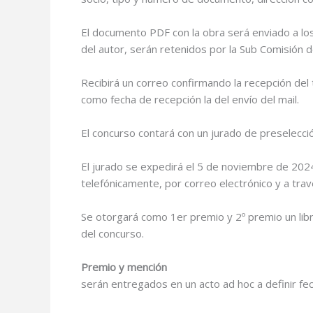
El documento PDF con la obra será enviado a lo
del autor, serán retenidos por la Sub Comisión d
Recibirá un correo confirmando la recepción del t
como fecha de recepción la del envío del mail.
El concurso contará con un jurado de preselecc
El jurado se expedirá el 5 de noviembre de 2024.
telefónicamente, por correo electrónico y a trav
Se otorgará como 1er premio y 2º premio un libr
del concurso.
Premio y mención
serán entregados en un acto ad hoc a definir fec