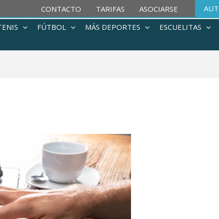
AUT
CONTACTO
TARIFAS
ASOCIARSE
TENIS
FÚTBOL
MÁS DEPORTES
ESCUELITAS