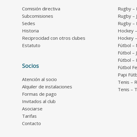
Comisión directiva
Rugby – P
Subcomisiones
Rugby – 
Sedes
Rugby – I
Historia
Hockey –
Reciprocidad con otros clubes
Hockey –
Estatuto
Fútbol –
Fútbol – 
Fútbol – 
Socios
Fútbol F
Papi Fútb
Atención al socio
Tenis – 
Alquiler de instalaciones
Tenis – 
Formas de pago
Invitados al club
Asociarse
Tarifas
Contacto