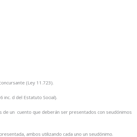
 concursante (Ley 11.723).
 inc. d del Estatuto Social).
más de un cuento que deberán ser presentados con seudónimos
 presentada, ambos utilizando cada uno un seudónimo.