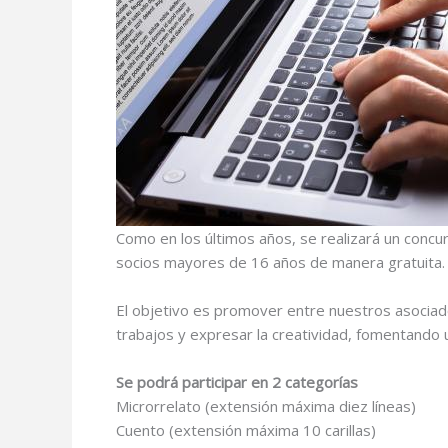
Como en los últimos años, se realizará un concurs
socios mayores de 16 años de manera gratuita.
El objetivo es promover entre nuestros asociado
trabajos y expresar la creatividad, fomentando 
Se podrá participar en 2 categorías
Microrrelato (extensión
máxima diez líneas)
Cuento (extensión
máxima 10 carillas)