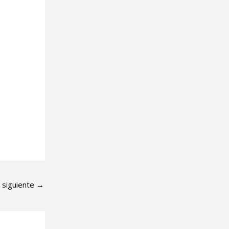
 siguiente
→